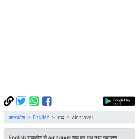
अमरकोश
English
शब्द
air travel
English शब्दकोश से
air travel
शब्द का अर्थ तथा उदाहरण