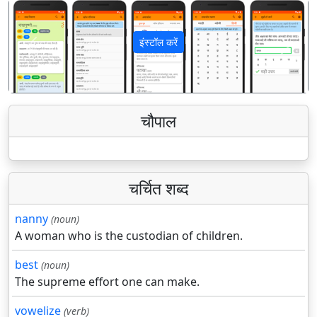
इंस्टॉल करें
पिछला
अगला
चौपाल
चर्चित शब्द
nanny
(noun)
A woman who is the custodian of children.
best
(noun)
The supreme effort one can make.
vowelize
(verb)