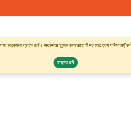
ृपया सदस्यता ग्रहण करें। सदस्यता शुल्क अमरकोश में नए शब्द एवम् परिभाषाएँ सम्
सदस्य बनें