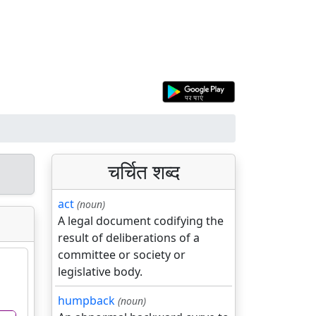
चर्चित शब्द
act
(noun)
A legal document codifying the
result of deliberations of a
committee or society or
legislative body.
humpback
(noun)