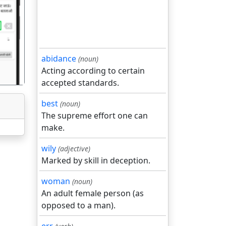
गला
abidance
(noun)
Acting according to certain
accepted standards.
best
(noun)
The supreme effort one can
make.
wily
(adjective)
Marked by skill in deception.
woman
(noun)
An adult female person (as
opposed to a man).