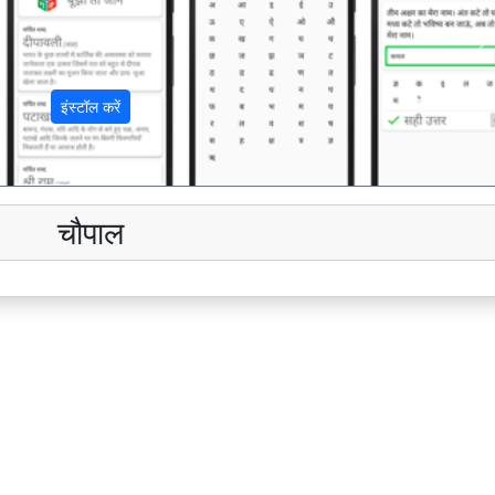
अ
इंस्टॉल करें
चौपाल