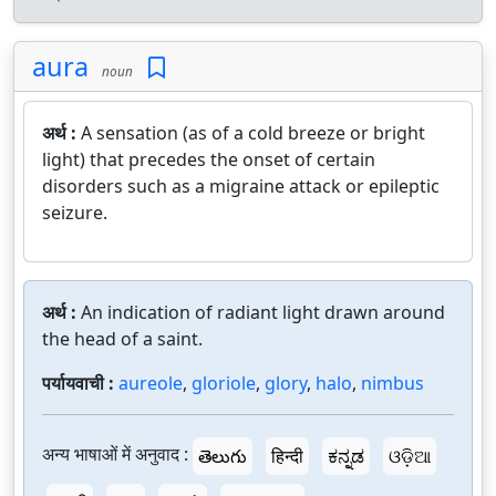
aura
noun
अर्थ :
A sensation (as of a cold breeze or bright
light) that precedes the onset of certain
disorders such as a migraine attack or epileptic
seizure.
अर्थ :
An indication of radiant light drawn around
the head of a saint.
पर्यायवाची :
aureole
,
gloriole
,
glory
,
halo
,
nimbus
अन्य भाषाओं में अनुवाद :
తెలుగు
हिन्दी
ಕನ್ನಡ
ଓଡ଼ିଆ