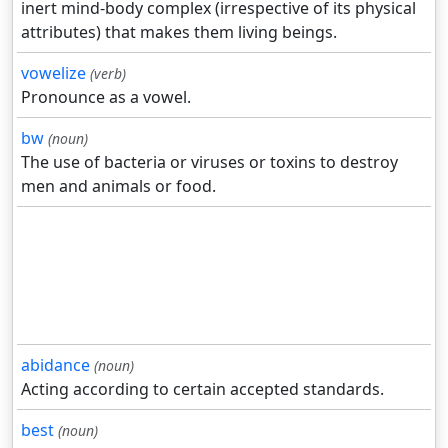
inert mind-body complex (irrespective of its physical
attributes) that makes them living beings.
vowelize
(verb)
Pronounce as a vowel.
bw
(noun)
The use of bacteria or viruses or toxins to destroy
men and animals or food.
abidance
(noun)
Acting according to certain accepted standards.
best
(noun)