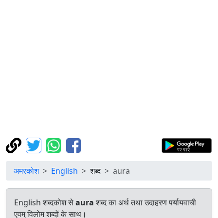
अमरकोश
English
शब्द
aura
English शब्दकोश से
aura
शब्द का अर्थ तथा उदाहरण पर्यायवाची
एवम् विलोम शब्दों के साथ।