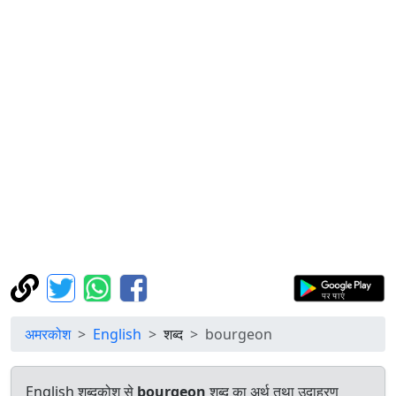
अमरकोश
English
शब्द
bourgeon
English शब्दकोश से
bourgeon
शब्द का अर्थ तथा उदाहरण