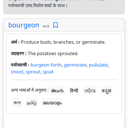
पर्यायवाची एवम् विलोम शब्दों के साथ।
bourgeon
verb
अर्थ :
Produce buds, branches, or germinate.
उदाहरण :
The potatoes sprouted.
पर्यायवाची :
burgeon forth
,
germinate
,
pullulate
,
shoot
,
sprout
,
spud
अन्य भाषाओं में अनुवाद :
తెలుగు
हिन्दी
ଓଡ଼ିଆ
ಕನ್ನಡ
বাংলা
தமிழ்
മലയാളം