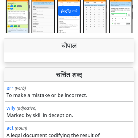
इंस्टॉल करें
पिछला
अगला
चौपाल
चर्चित शब्द
err
(verb)
To make a mistake or be incorrect.
wily
(adjective)
Marked by skill in deception.
act
(noun)
A legal document codifying the result of