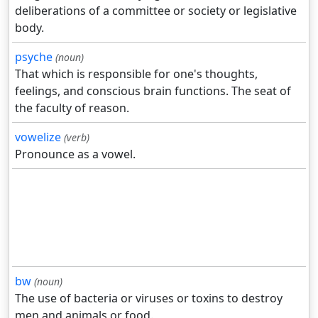
deliberations of a committee or society or legislative
body.
psyche
(noun)
That which is responsible for one's thoughts,
feelings, and conscious brain functions. The seat of
the faculty of reason.
vowelize
(verb)
Pronounce as a vowel.
bw
(noun)
The use of bacteria or viruses or toxins to destroy
men and animals or food.