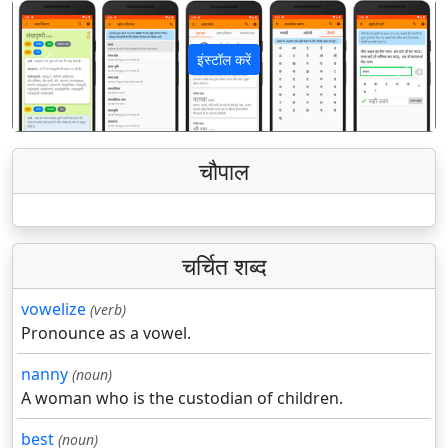
इंस्टॉल करें
पिछला
अगला
चौपाल
चर्चित शब्द
vowelize
(verb)
Pronounce as a vowel.
nanny
(noun)
A woman who is the custodian of children.
best
(noun)