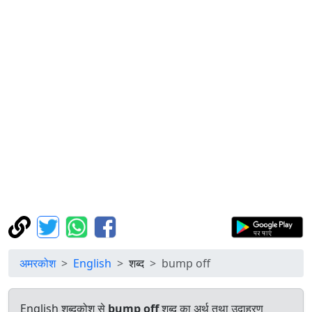
अमरकोश
English
शब्द
bump off
English शब्दकोश से
bump off
शब्द का अर्थ तथा उदाहरण