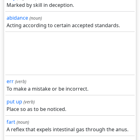
Marked by skill in deception.
abidance
(noun)
Acting according to certain accepted standards.
err
(verb)
To make a mistake or be incorrect.
put up
(verb)
Place so as to be noticed.
fart
(noun)
A reflex that expels intestinal gas through the anus.