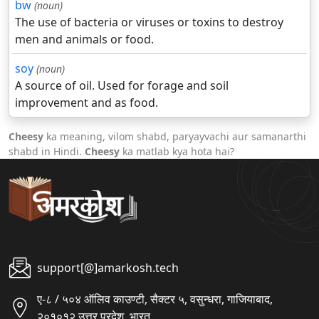
bw
(noun)
The use of bacteria or viruses or toxins to destroy
men and animals or food.
soy
(noun)
A source of oil. Used for forage and soil
improvement and as food.
Cheesy
ka meaning, vilom shabd, paryayvachi aur samanarthi
shabd in Hindi.
Cheesy
ka matlab kya hota hai?
support[@]amarkosh.tech
ए-८ / ५०४ ऑलिव काउण्टी, सैक्टर ५, वसुन्धरा, गाजियाबाद,
२०१०१२ उत्तर प्रदेश, भारत