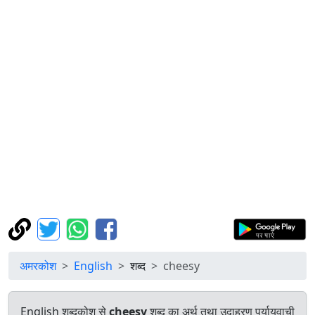
अमरकोश
English
शब्द
cheesy
English शब्दकोश से
cheesy
शब्द का अर्थ तथा उदाहरण पर्यायवाची