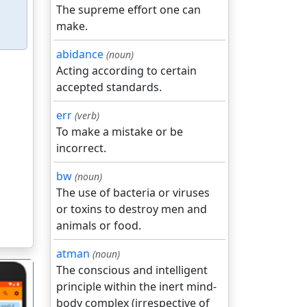
The supreme effort one can
make.
abidance
(noun)
Acting according to certain
accepted standards.
err
(verb)
To make a mistake or be
incorrect.
bw
(noun)
The use of bacteria or viruses
or toxins to destroy men and
animals or food.
atman
(noun)
The conscious and intelligent
principle within the inert mind-
body complex (irrespective of