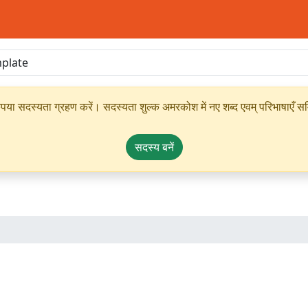
ृपया सदस्यता ग्रहण करें। सदस्यता शुल्क अमरकोश में नए शब्द एवम् परिभाषाएँ सम्
सदस्य बनें