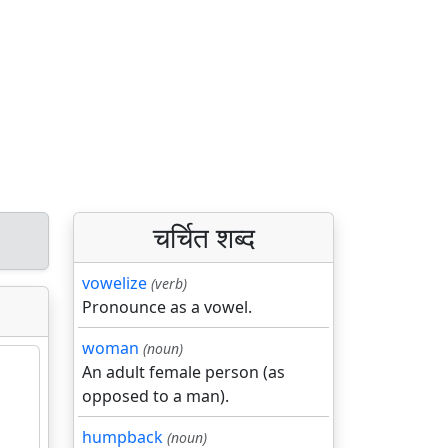
चर्चित शब्द
vowelize
(verb)
Pronounce as a vowel.
woman
(noun)
An adult female person (as
opposed to a man).
humpback
(noun)