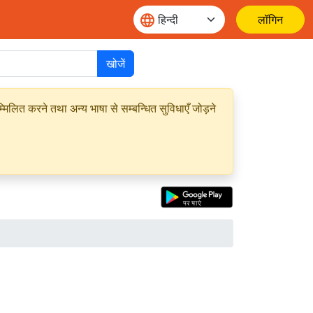
लॉगिन
खोजें
मिलित करने तथा अन्य भाषा से सम्बन्धित सुविधाएँ जोड़ने