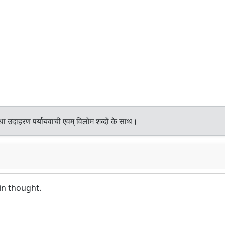
था उदाहरण पर्यायवाची एवम् विलोम शब्दों के साथ।
in thought.