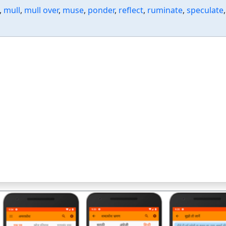
,
mull
,
mull over
,
muse
,
ponder
,
reflect
,
ruminate
,
speculate
,