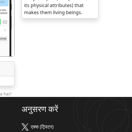
its physical attributes) that
makes them living beings.
गला
a hai?
अनुसरण करें
एक्स (ट्विटर)