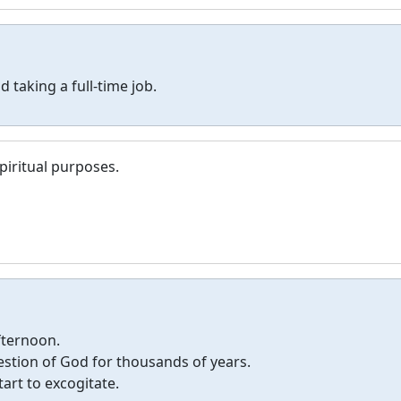
 taking a full-time job.
spiritual purposes.
fternoon.
stion of God for thousands of years.
art to excogitate.