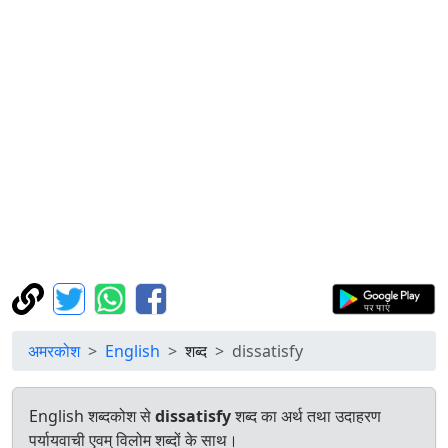
अमरकोश
English
शब्द
dissatisfy
English शब्दकोश से
dissatisfy
शब्द का अर्थ तथा उदाहरण
पर्यायवाची एवम् विलोम शब्दों के साथ।