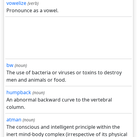
vowelize
(verb)
Pronounce as a vowel.
bw
(noun)
The use of bacteria or viruses or toxins to destroy
men and animals or food.
humpback
(noun)
An abnormal backward curve to the vertebral
column.
atman
(noun)
The conscious and intelligent principle within the
inert mind-body complex (irrespective of its physical