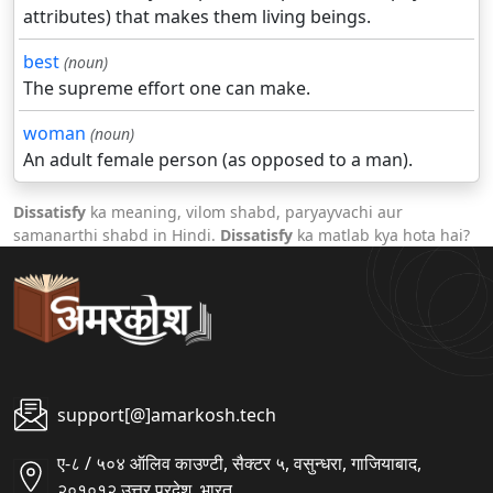
attributes) that makes them living beings.
best
(noun)
The supreme effort one can make.
woman
(noun)
An adult female person (as opposed to a man).
Dissatisfy
ka meaning, vilom shabd, paryayvachi aur
samanarthi shabd in Hindi.
Dissatisfy
ka matlab kya hota hai?
support[@]amarkosh.tech
ए-८ / ५०४ ऑलिव काउण्टी, सैक्टर ५, वसुन्धरा, गाजियाबाद,
२०१०१२ उत्तर प्रदेश, भारत