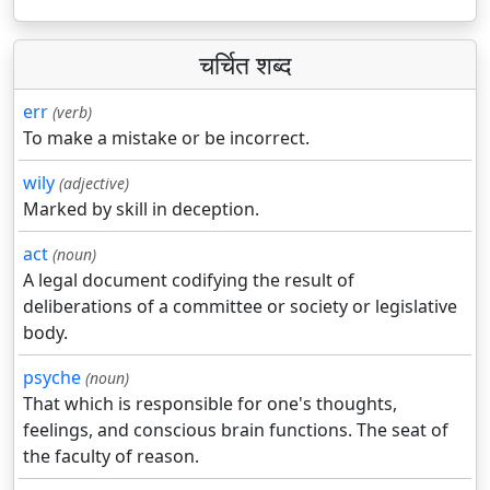
चर्चित शब्द
err
(verb)
To make a mistake or be incorrect.
wily
(adjective)
Marked by skill in deception.
act
(noun)
A legal document codifying the result of
deliberations of a committee or society or legislative
body.
psyche
(noun)
That which is responsible for one's thoughts,
feelings, and conscious brain functions. The seat of
the faculty of reason.