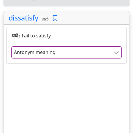
dissatisfy
verb
अर्थ :
Fail to satisfy.
Antonym meaning