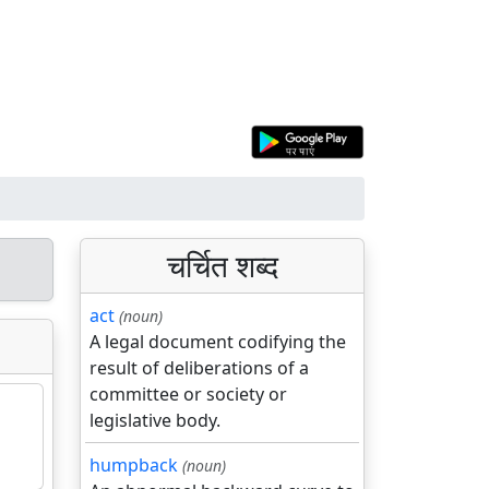
चर्चित शब्द
act
(noun)
A legal document codifying the
result of deliberations of a
committee or society or
legislative body.
humpback
(noun)