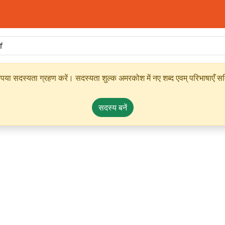
ृपया सदस्यता ग्रहण करें। सदस्यता शुल्क अमरकोश में नए शब्द एवम् परिभाषाएँ सम्
सदस्य बनें