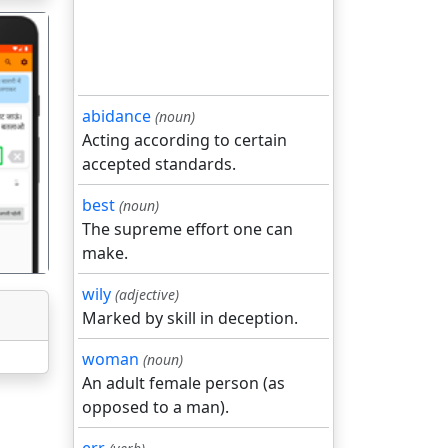
abidance
(noun)
Acting according to certain
गला
accepted standards.
best
(noun)
The supreme effort one can
make.
wily
(adjective)
Marked by skill in deception.
woman
(noun)
An adult female person (as
opposed to a man).