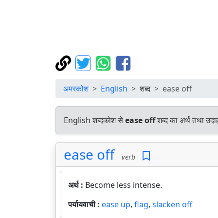
अमरकोश
English
शब्द
ease off
English शब्दकोश से
ease off
शब्द का अर्थ तथा उदाह
ease off
verb
अर्थ :
Become less intense.
पर्यायवाची :
ease up
,
flag
,
slacken off