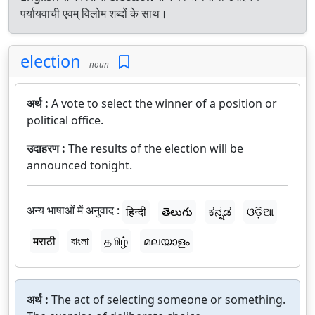
पर्यायवाची एवम् विलोम शब्दों के साथ।
election
noun
अर्थ :
A vote to select the winner of a position or
political office.
उदाहरण :
The results of the election will be
announced tonight.
अन्य भाषाओं में अनुवाद :
हिन्दी
తెలుగు
ಕನ್ನಡ
ଓଡ଼ିଆ
मराठी
বাংলা
தமிழ்
മലയാളം
अर्थ :
The act of selecting someone or something.