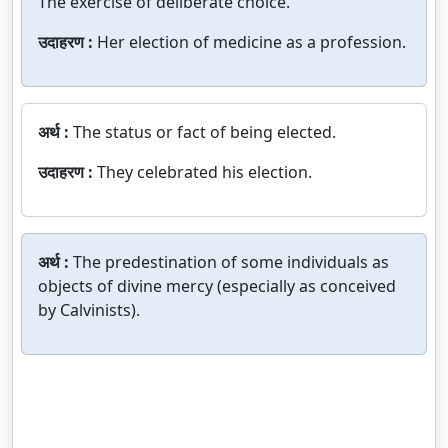
The exercise of deliberate choice.
उदाहरण :
Her election of medicine as a profession.
अर्थ :
The status or fact of being elected.
उदाहरण :
They celebrated his election.
अर्थ :
The predestination of some individuals as
objects of divine mercy (especially as conceived
by Calvinists).