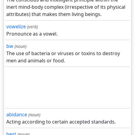
inert mind-body complex (irrespective of its physical
attributes) that makes them living beings.
vowelize
(verb)
Pronounce as a vowel.
bw
(noun)
The use of bacteria or viruses or toxins to destroy
men and animals or food.
abidance
(noun)
Acting according to certain accepted standards.
best
(noun)