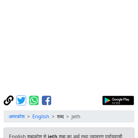
अमरकोश
English
शब्द
jeth
English शब्दकोश से
jeth
शब्द का अर्थ तथा उदाहरण पर्यायवाची