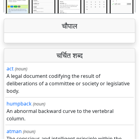
चौपाल
चर्चित शब्द
act
(noun)
A legal document codifying the result of
deliberations of a committee or society or legislative
body.
humpback
(noun)
An abnormal backward curve to the vertebral
column.
atman
(noun)
The conscious and intelligent principle within the