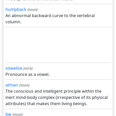
humpback
(noun)
An abnormal backward curve to the vertebral
column.
vowelize
(verb)
Pronounce as a vowel.
atman
(noun)
The conscious and intelligent principle within the
inert mind-body complex (irrespective of its physical
attributes) that makes them living beings.
bw
(noun)