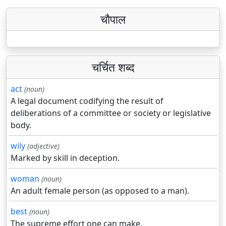
चौपाल
चर्चित शब्द
act
(noun)
A legal document codifying the result of
deliberations of a committee or society or legislative
body.
wily
(adjective)
Marked by skill in deception.
woman
(noun)
An adult female person (as opposed to a man).
best
(noun)
The supreme effort one can make.