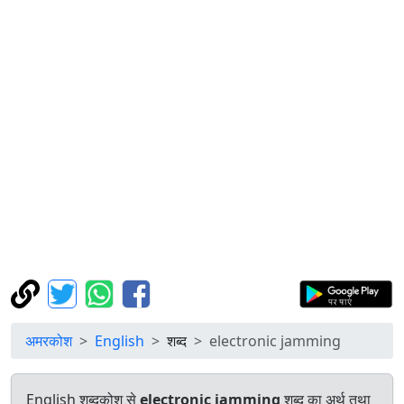
अमरकोश
English
शब्द
electronic jamming
English शब्दकोश से
electronic jamming
शब्द का अर्थ तथा