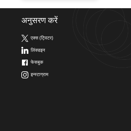
अनुसरण करें
एक्स (ट्विटर)
लिंक्डइन
फेसबुक
इन्स्टाग्राम