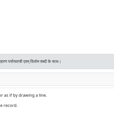
हरण पर्यायवाची एवम् विलोम शब्दों के साथ।
 as if by drawing a line.
he record.