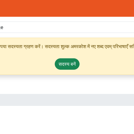
ृपया सदस्यता ग्रहण करें। सदस्यता शुल्क अमरकोश में नए शब्द एवम् परिभाषाएँ सम्
सदस्य बनें