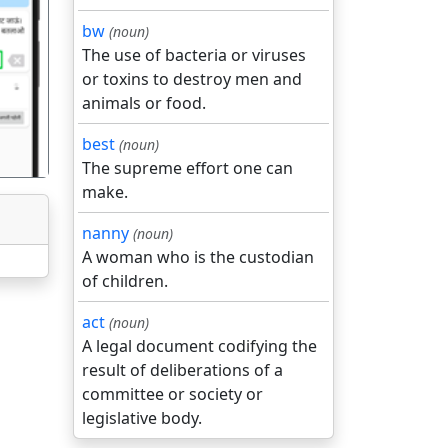
bw
(noun)
The use of bacteria or viruses
गला
or toxins to destroy men and
animals or food.
best
(noun)
The supreme effort one can
make.
nanny
(noun)
A woman who is the custodian
of children.
act
(noun)
A legal document codifying the
result of deliberations of a
committee or society or
legislative body.