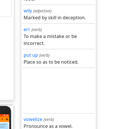
wily
(adjective)
Marked by skill in deception.
err
(verb)
To make a mistake or be
incorrect.
put up
(verb)
Place so as to be noticed.
vowelize
(verb)
Pronounce as a vowel.