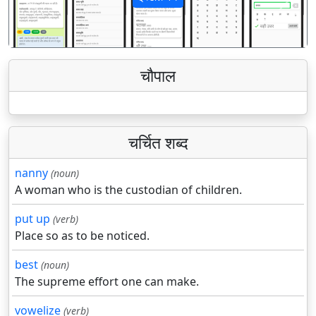
पिछला
अगला
चौपाल
चर्चित शब्द
nanny
(noun)
A woman who is the custodian of children.
put up
(verb)
Place so as to be noticed.
best
(noun)
The supreme effort one can make.
vowelize
(verb)