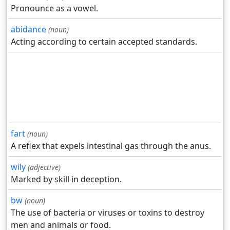
Pronounce as a vowel.
abidance
(noun)
Acting according to certain accepted standards.
fart
(noun)
A reflex that expels intestinal gas through the anus.
wily
(adjective)
Marked by skill in deception.
bw
(noun)
The use of bacteria or viruses or toxins to destroy
men and animals or food.