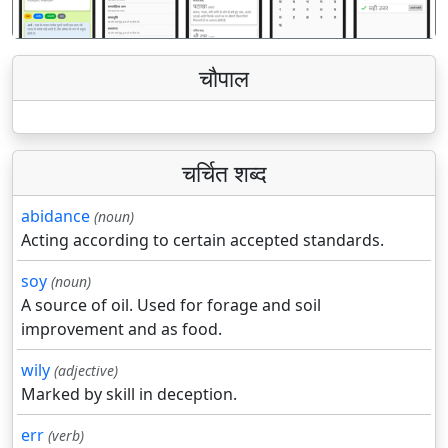
चौपाल
चर्चित शब्द
abidance
(noun)
Acting according to certain accepted standards.
soy
(noun)
A source of oil. Used for forage and soil
improvement and as food.
wily
(adjective)
Marked by skill in deception.
err
(verb)