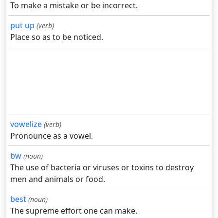
To make a mistake or be incorrect.
put up
(verb)
Place so as to be noticed.
vowelize
(verb)
Pronounce as a vowel.
bw
(noun)
The use of bacteria or viruses or toxins to destroy
men and animals or food.
best
(noun)
The supreme effort one can make.