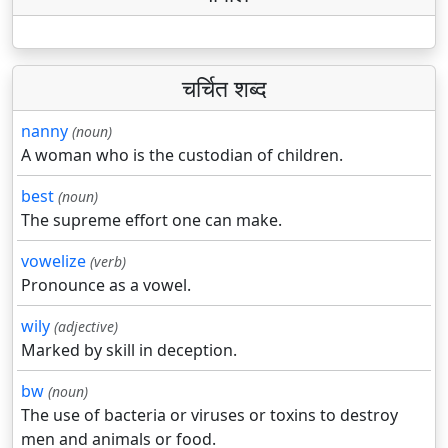
चर्चित शब्द
nanny
(noun)
A woman who is the custodian of children.
best
(noun)
The supreme effort one can make.
vowelize
(verb)
Pronounce as a vowel.
wily
(adjective)
Marked by skill in deception.
bw
(noun)
The use of bacteria or viruses or toxins to destroy
men and animals or food.