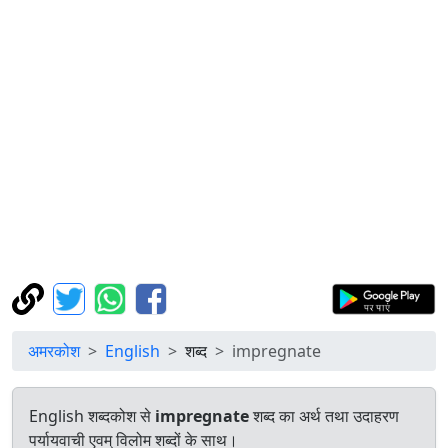
अमरकोश
English
शब्द
impregnate
English शब्दकोश से
impregnate
शब्द का अर्थ तथा उदाहरण
पर्यायवाची एवम् विलोम शब्दों के साथ।