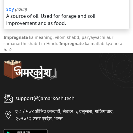
soy
(noun)
A source of oil. Used for forage and soil
improvement and as food.
Impregnate
ka meaning, vilom shabd, paryayvachi aur
samanarthi shabd in Hindi.
Impregnate
ka matlab kya hota
hai?
support[@]amarkosh.tech
ए-८ / ५०४ ऑलिव काउण्टी, सैक्टर ५, वसुन्धरा, गाजियाबाद,
२०१०१२ उत्तर प्रदेश, भारत