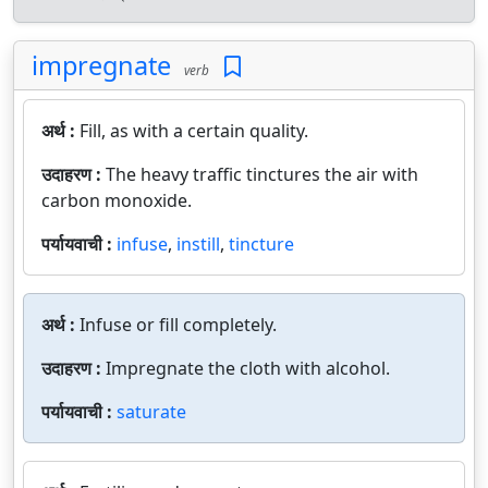
impregnate
verb
अर्थ :
Fill, as with a certain quality.
उदाहरण :
The heavy traffic tinctures the air with
carbon monoxide.
पर्यायवाची :
infuse
,
instill
,
tincture
अर्थ :
Infuse or fill completely.
उदाहरण :
Impregnate the cloth with alcohol.
पर्यायवाची :
saturate