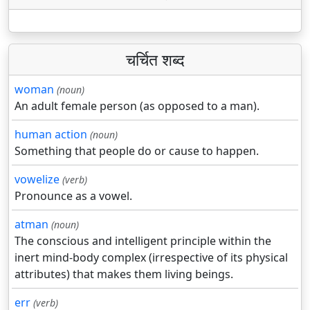
चर्चित शब्द
woman
(noun)
An adult female person (as opposed to a man).
human action
(noun)
Something that people do or cause to happen.
vowelize
(verb)
Pronounce as a vowel.
atman
(noun)
The conscious and intelligent principle within the
inert mind-body complex (irrespective of its physical
attributes) that makes them living beings.
err
(verb)