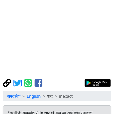
अमरकोश
English
शब्द
inexact
English शब्दकोश से
inexact
शब्द का अर्थ तथा उदाहरण