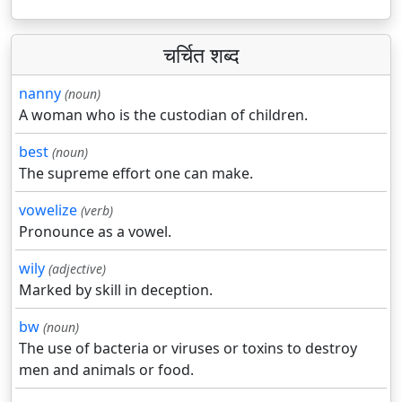
चर्चित शब्द
nanny
(noun)
A woman who is the custodian of children.
best
(noun)
The supreme effort one can make.
vowelize
(verb)
Pronounce as a vowel.
wily
(adjective)
Marked by skill in deception.
bw
(noun)
The use of bacteria or viruses or toxins to destroy
men and animals or food.