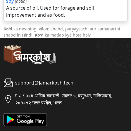
soy
(noun)
A source of oil. Used for forage and soil
improvement and as food.
Ko'd
ka meaning, vilom shabd, paryayvachi aur samanarthi
shabd in Hindi.
Ko'd
ka matlab kya hota hai?
support[@]amarkosh.tech
ए-८ / ५०४ ऑलिव काउण्टी, सैक्टर ५, वसुन्धरा, गाजियाबाद,
२०१०१२ उत्तर प्रदेश, भारत