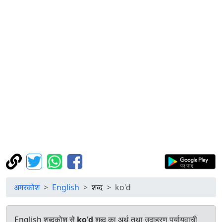
अमरकोश
English
शब्द
ko'd
English शब्दकोश से
ko'd
शब्द का अर्थ तथा उदाहरण पर्यायवाची