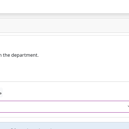
in the department.
ം