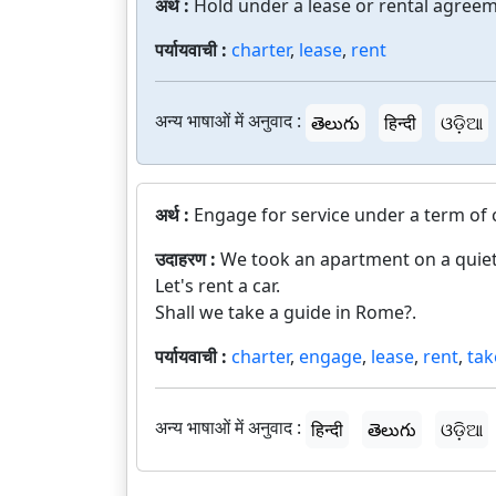
अर्थ :
Hold under a lease or rental agreem
पर्यायवाची :
charter
,
lease
,
rent
अन्य भाषाओं में अनुवाद :
తెలుగు
हिन्दी
ଓଡ଼ିଆ
अर्थ :
Engage for service under a term of 
उदाहरण :
We took an apartment on a quiet
Let's rent a car.
Shall we take a guide in Rome?.
पर्यायवाची :
charter
,
engage
,
lease
,
rent
,
tak
अन्य भाषाओं में अनुवाद :
हिन्दी
తెలుగు
ଓଡ଼ିଆ