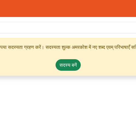
ृपया सदस्यता ग्रहण करें। सदस्यता शुल्क अमरकोश में नए शब्द एवम् परिभाषाएँ सम्
सदस्य बनें