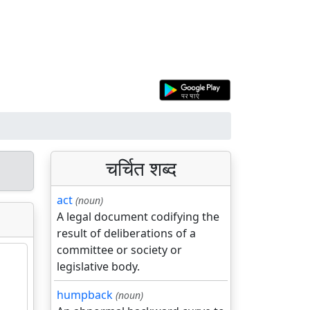
चर्चित शब्द
act
(noun)
A legal document codifying the
result of deliberations of a
committee or society or
legislative body.
humpback
(noun)