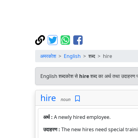
अमरकोश
English
शब्द
hire
English शब्दकोश से
hire
शब्द का अर्थ तथा उदाहरण पर
hire
noun
अर्थ :
A newly hired employee.
उदाहरण :
The new hires need special train