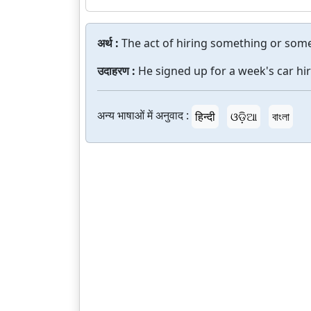
अर्थ :
The act of hiring something or som
उदाहरण :
He signed up for a week's car hir
अन्य भाषाओं में अनुवाद :
हिन्दी
ଓଡ଼ିଆ
বাংলা