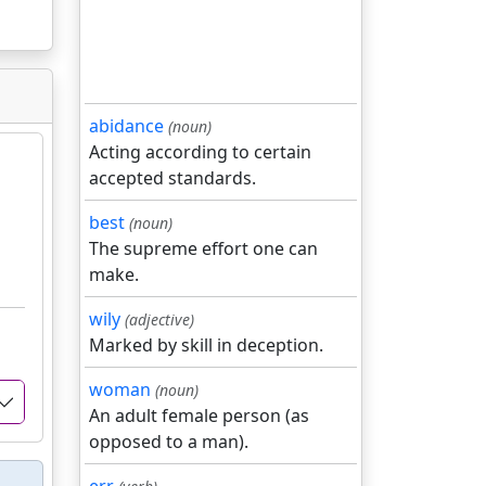
abidance
(noun)
Acting according to certain
accepted standards.
best
(noun)
The supreme effort one can
make.
wily
(adjective)
Marked by skill in deception.
woman
(noun)
An adult female person (as
opposed to a man).