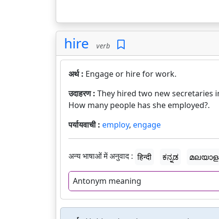
hire
verb
अर्थ :
Engage or hire for work.
उदाहरण :
They hired two new secretaries 
How many people has she employed?.
पर्यायवाची :
employ
,
engage
अन्य भाषाओं में अनुवाद :
हिन्दी
ಕನ್ನಡ
മലയാള
Antonym meaning