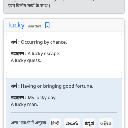
एवम् विलोम शब्दों के साथ।
lucky
adjective
अर्थ :
Occurring by chance.
उदाहरण :
A lucky escape.
A lucky guess.
अर्थ :
Having or bringing good fortune.
उदाहरण :
My lucky day.
A lucky man.
अन्य भाषाओं में अनुवाद :
हिन्दी
తెలుగు
ಕನ್ನಡ
ଓଡ଼ିଆ