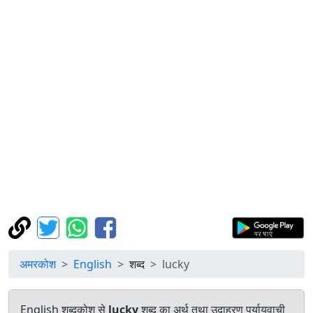
अमरकोश
English
शब्द
lucky
English शब्दकोश से
lucky
शब्द का अर्थ तथा उदाहरण पर्यायवाची