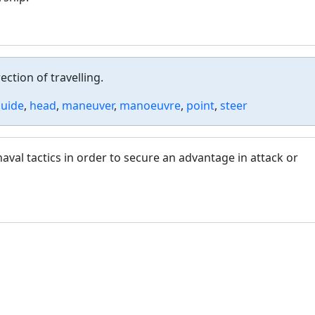
ction of travelling.
uide
,
head
,
maneuver
,
manoeuvre
,
point
,
steer
val tactics in order to secure an advantage in attack or