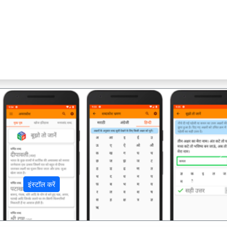
अ
इंस्टॉल करें