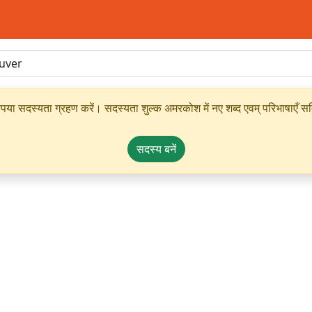
ृपया सदस्यता ग्रहण करें। सदस्यता शुल्क अमरकोश में नए शब्द एवम् परिभाषाएँ सम्
सदस्य बनें