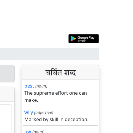
चर्चित शब्द
best
(noun)
The supreme effort one can
make.
wily
(adjective)
Marked by skill in deception.
bw
(noun)