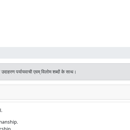
 उदाहरण पर्यायवाची एवम् विलोम शब्दों के साथ।
l.
manship.
rship.