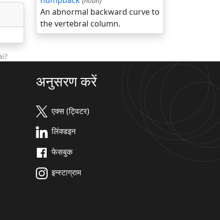
humpback
(noun)
An abnormal backward curve to
the vertebral column.
ai?
अनुसरण करें
एक्स (ट्विटर)
लिंक्डइन
फेसबुक
इन्स्टाग्राम