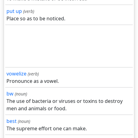
put up
(verb)
Place so as to be noticed.
vowelize
(verb)
Pronounce as a vowel.
bw
(noun)
The use of bacteria or viruses or toxins to destroy
men and animals or food.
best
(noun)
The supreme effort one can make.