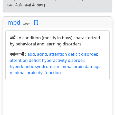
एवम् विलोम शब्दों के साथ।
mbd
noun
अर्थ :
A condition (mostly in boys) characterized
by behavioral and learning disorders.
पर्यायवाची :
add
,
adhd
,
attention deficit disorder
,
attention deficit hyperactivity disorder
,
hyperkinetic syndrome
,
minimal brain damage
,
minimal brain dysfunction