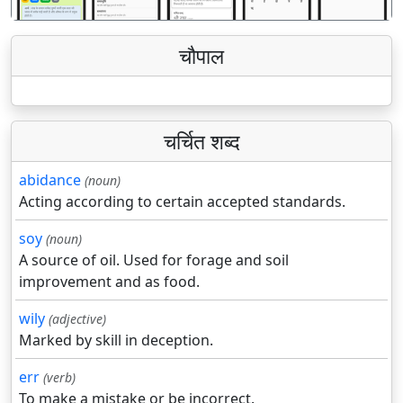
चौपाल
चर्चित शब्द
abidance
(noun)
Acting according to certain accepted standards.
soy
(noun)
A source of oil. Used for forage and soil
improvement and as food.
wily
(adjective)
Marked by skill in deception.
err
(verb)
To make a mistake or be incorrect.