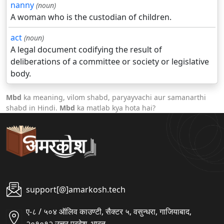
nanny
(noun)
A woman who is the custodian of children.
act
(noun)
A legal document codifying the result of
deliberations of a committee or society or legislative
body.
Mbd
ka meaning, vilom shabd, paryayvachi aur samanarthi
shabd in Hindi.
Mbd
ka matlab kya hota hai?
support[@]amarkosh.tech
ए-८ / ५०४ ऑलिव काउण्टी, सैक्टर ५, वसुन्धरा, गाजियाबाद,
२०१०१२ उत्तर प्रदेश, भारत