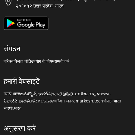
२०१०१२ उत्तर प्रदेश, भारत
संगठन
परिचय
निजता नीति
उपयोग के नियम
सम्पर्क करें
हमारी वेबसाइटें
मराठी.भारत
అమర్కోష్.భారత్
அகராதி.இந்தியா
നിഘണ്ടു.ഭാരതം
ನಿಘಂಟು.ಭಾರತ
ଅଭିଧାନ.ଭାରତ
অভিধান.ভারত
amarkosh.tech
चौपाल.भारत
सारथी.भारत
अनुसरण करें