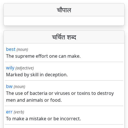
चौपाल
चर्चित शब्द
best
(noun)
The supreme effort one can make.
wily
(adjective)
Marked by skill in deception.
bw
(noun)
The use of bacteria or viruses or toxins to destroy
men and animals or food.
err
(verb)
To make a mistake or be incorrect.