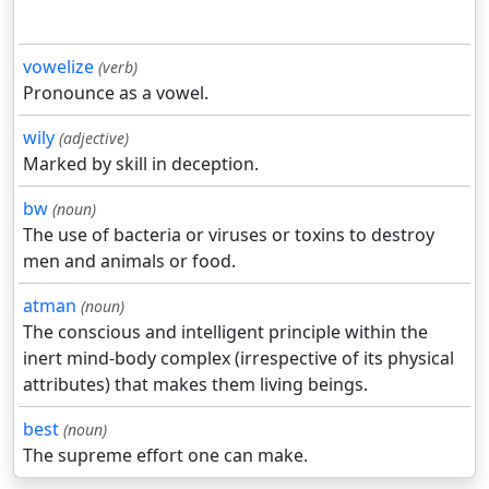
vowelize
(verb)
Pronounce as a vowel.
wily
(adjective)
Marked by skill in deception.
bw
(noun)
The use of bacteria or viruses or toxins to destroy
men and animals or food.
atman
(noun)
The conscious and intelligent principle within the
inert mind-body complex (irrespective of its physical
attributes) that makes them living beings.
best
(noun)
The supreme effort one can make.