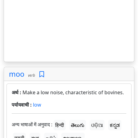
moo
verb
अर्थ :
Make a low noise, characteristic of bovines.
पर्यायवाची :
low
अन्य भाषाओं में अनुवाद :
हिन्दी
తెలుగు
ଓଡ଼ିଆ
ಕನ್ನಡ