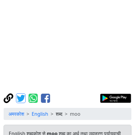
अमरकोश
English
शब्द
moo
English शब्दकोश से
moo
शब्द का अर्थ तथा उदाहरण पर्यायवाची