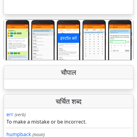
इंस्टॉल करें
पिछला
अगला
चौपाल
चर्चित शब्द
err
(verb)
To make a mistake or be incorrect.
humpback
(noun)