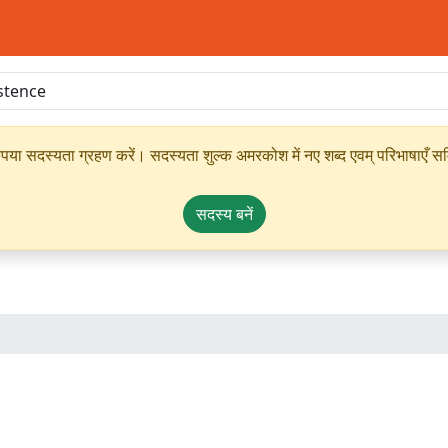
ृपया सदस्यता ग्रहण करें। सदस्यता शुल्क अमरकोश में नए शब्द एवम् परिभाषाएँ सम्
सदस्य बनें