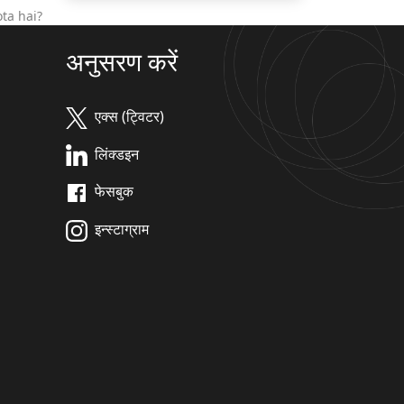
ta hai?
अनुसरण करें
एक्स (ट्विटर)
लिंक्डइन
फेसबुक
इन्स्टाग्राम