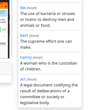
bw
(noun)
The use of bacteria or viruses
or toxins to destroy men and
animals or food.
गला
best
(noun)
The supreme effort one can
make.
nanny
(noun)
A woman who is the custodian
of children.
act
(noun)
A legal document codifying the
result of deliberations of a
committee or society or
legislative body.