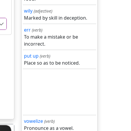
wily
(adjective)
Marked by skill in deception.
err
(verb)
To make a mistake or be
incorrect.
put up
(verb)
Place so as to be noticed.
vowelize
(verb)
Pronounce as a vowel.