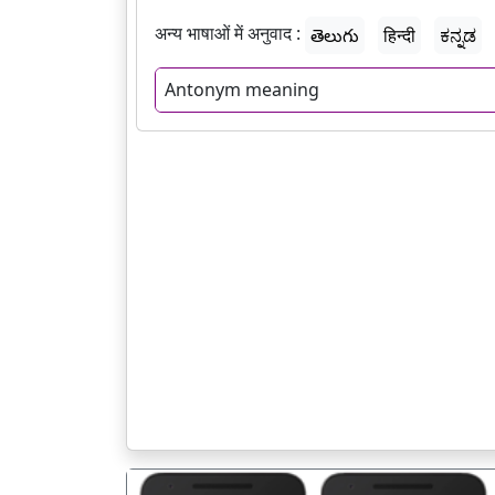
अन्य भाषाओं में अनुवाद :
తెలుగు
हिन्दी
ಕನ್ನಡ
Antonym meaning