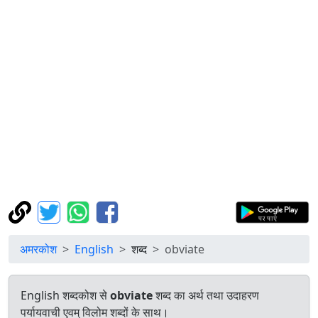
अमरकोश
English
शब्द
obviate
English शब्दकोश से
obviate
शब्द का अर्थ तथा उदाहरण
पर्यायवाची एवम् विलोम शब्दों के साथ।