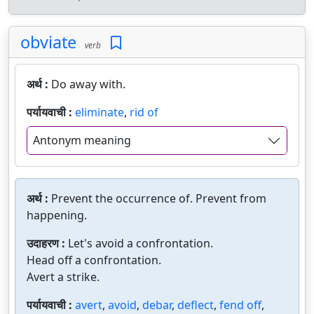
obviate
verb
अर्थ :
Do away with.
पर्यायवाची :
eliminate
,
rid of
Antonym meaning
अर्थ :
Prevent the occurrence of. Prevent from
happening.
उदाहरण :
Let's avoid a confrontation.
Head off a confrontation.
Avert a strike.
पर्यायवाची :
avert
,
avoid
,
debar
,
deflect
,
fend off
,