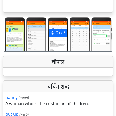
इंस्टॉल करें
पिछला
अगला
चौपाल
चर्चित शब्द
nanny
(noun)
A woman who is the custodian of children.
put up
(verb)