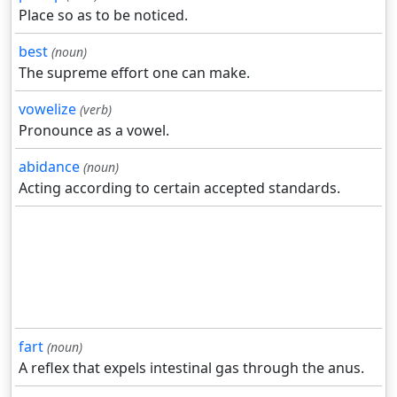
Place so as to be noticed.
best
(noun)
The supreme effort one can make.
vowelize
(verb)
Pronounce as a vowel.
abidance
(noun)
Acting according to certain accepted standards.
fart
(noun)
A reflex that expels intestinal gas through the anus.