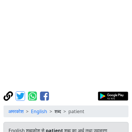
अमरकोश
English
शब्द
patient
English शब्दकोश से
patient
शब्द का अर्थ तथा उदाहरण