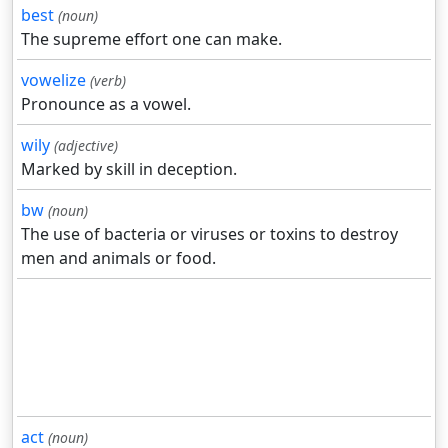
best
(noun)
The supreme effort one can make.
vowelize
(verb)
Pronounce as a vowel.
wily
(adjective)
Marked by skill in deception.
bw
(noun)
The use of bacteria or viruses or toxins to destroy
men and animals or food.
act
(noun)