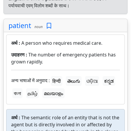
पर्यायवाची एवम् विलोम शब्दों के साथ।
patient
noun
अर्थ :
A person who requires medical care.
उदाहरण :
The number of emergency patients has
grown rapidly.
अन्य भाषाओं में अनुवाद :
हिन्दी
తెలుగు
ଓଡ଼ିଆ
ಕನ್ನಡ
বাংলা
தமிழ்
മലയാളം
अर्थ :
The semantic role of an entity that is not the
agent but is directly involved in or affected by