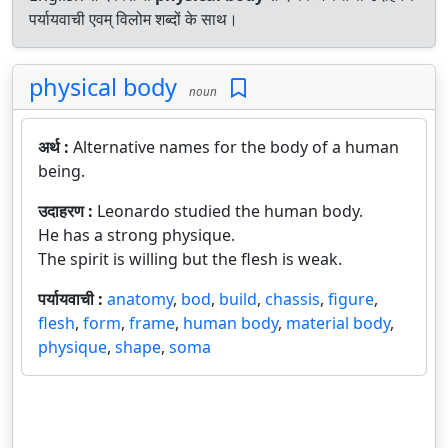
पर्यायवाची एवम् विलोम शब्दों के साथ।
physical body
noun
अर्थ :
Alternative names for the body of a human
being.
उदाहरण :
Leonardo studied the human body.
He has a strong physique.
The spirit is willing but the flesh is weak.
पर्यायवाची :
anatomy
,
bod
,
build
,
chassis
,
figure
,
flesh
,
form
,
frame
,
human body
,
material body
,
physique
,
shape
,
soma