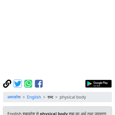
अमरकोश
English
शब्द
physical body
English शब्दकोश से
physical body
शब्द का अर्थ तथा उदाहरण