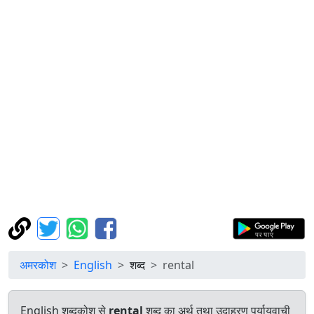
अमरकोश
English
शब्द
rental
English शब्दकोश से
rental
शब्द का अर्थ तथा उदाहरण पर्यायवाची