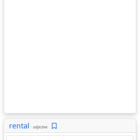
rental
adjective