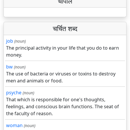
चौपाल
चर्चित शब्द
job
(noun)
The principal activity in your life that you do to earn
money.
bw
(noun)
The use of bacteria or viruses or toxins to destroy
men and animals or food.
psyche
(noun)
That which is responsible for one's thoughts,
feelings, and conscious brain functions. The seat of
the faculty of reason.
woman
(noun)