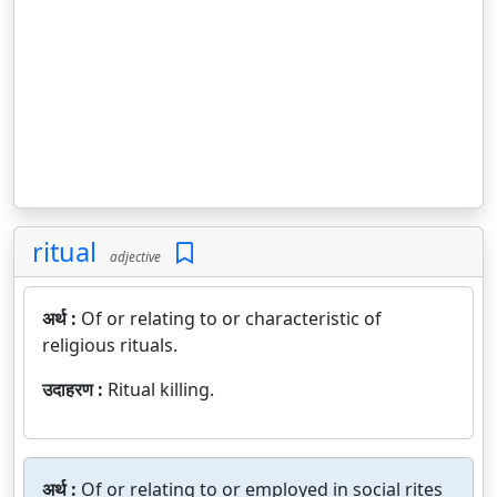
ritual
adjective
अर्थ :
Of or relating to or characteristic of
religious rituals.
उदाहरण :
Ritual killing.
अर्थ :
Of or relating to or employed in social rites