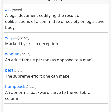
act
(noun)
A legal document codifying the result of
deliberations of a committee or society or legislative
body.
wily
(adjective)
Marked by skill in deception.
woman
(noun)
An adult female person (as opposed to a man).
best
(noun)
The supreme effort one can make.
humpback
(noun)
An abnormal backward curve to the vertebral
column.