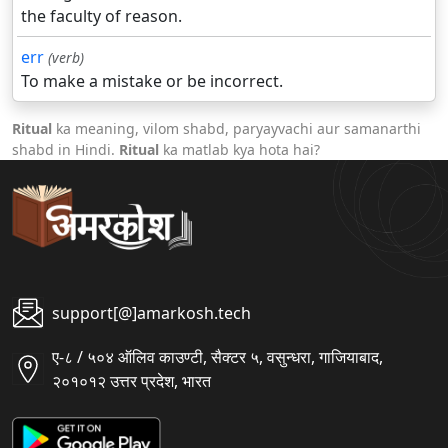
the faculty of reason.
err
(verb)
To make a mistake or be incorrect.
Ritual
ka meaning, vilom shabd, paryayvachi aur samanarthi
shabd in Hindi.
Ritual
ka matlab kya hota hai?
support[@]amarkosh.tech
ए-८ / ५०४ ऑलिव काउण्टी, सैक्टर ५, वसुन्धरा, गाजियाबाद,
२०१०१२ उत्तर प्रदेश, भारत