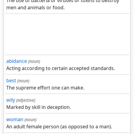
The use of bacteria or viruses or toxins to destroy
men and animals or food.
abidance
(noun)
Acting according to certain accepted standards.
best
(noun)
The supreme effort one can make.
wily
(adjective)
Marked by skill in deception.
woman
(noun)
An adult female person (as opposed to a man).