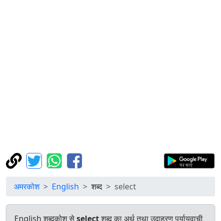
अमरकोश
English
शब्द
select
English शब्दकोश से
select
शब्द का अर्थ तथा उदाहरण पर्यायवाची