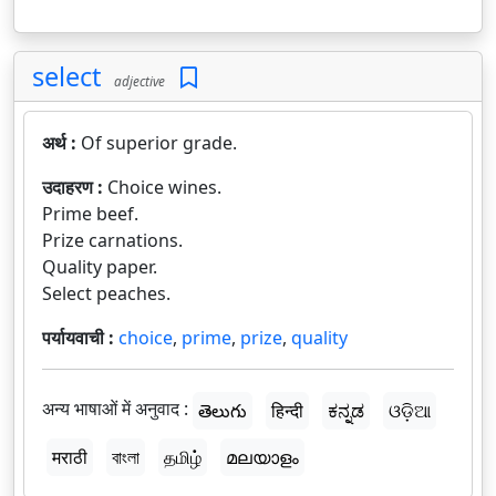
select
adjective
अर्थ :
Of superior grade.
उदाहरण :
Choice wines.
Prime beef.
Prize carnations.
Quality paper.
Select peaches.
पर्यायवाची :
choice
,
prime
,
prize
,
quality
अन्य भाषाओं में अनुवाद :
తెలుగు
हिन्दी
ಕನ್ನಡ
ଓଡ଼ିଆ
मराठी
বাংলা
தமிழ்
മലയാളം