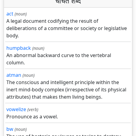
चर्चित शब्द
act
(noun)
A legal document codifying the result of
deliberations of a committee or society or legislative
body.
humpback
(noun)
An abnormal backward curve to the vertebral
column.
atman
(noun)
The conscious and intelligent principle within the
inert mind-body complex (irrespective of its physical
attributes) that makes them living beings.
vowelize
(verb)
Pronounce as a vowel.
bw
(noun)