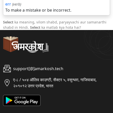
err
(verb)
To make a mistake or be incorrect.
Select
ka meaning, vilom shabd, paryayvachi aur samanarthi
shabd in Hindi.
Select
ka matlab kya hota hai?
support[@]amarkosh.tech
ए-८ / ५०४ ऑलिव काउण्टी, सैक्टर ५, वसुन्धरा, गाजियाबाद,
२०१०१२ उत्तर प्रदेश, भारत