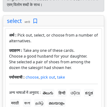
एवम् विलोम शब्दों के साथ।
select
verb
अर्थ :
Pick out, select, or choose from a number of
alternatives.
उदाहरण :
Take any one of these cards.
Choose a good husband for your daughter.
She selected a pair of shoes from among the
dozen the salesgirl had shown her.
पर्यायवाची :
choose
,
pick out
,
take
अन्य भाषाओं में अनुवाद :
తెలుగు
हिन्दी
ଓଡ଼ିଆ
ಕನ್ನಡ
मराठी
বাংলা
தமிழ்
മലയാളം