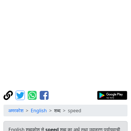
अमरकोश
English
शब्द
speed
English शब्दकोश से
speed
शब्द का अर्थ तथा उदाहरण पर्यायवाची