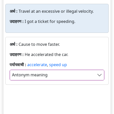
अर्थ :
Travel at an excessive or illegal velocity.
उदाहरण :
I got a ticket for speeding.
अर्थ :
Cause to move faster.
उदाहरण :
He accelerated the car.
पर्यायवाची :
accelerate
,
speed up
Antonym meaning