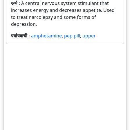
अर्थ :
A central nervous system stimulant that
increases energy and decreases appetite. Used
to treat narcolepsy and some forms of
depression.
पर्यायवाची :
amphetamine
,
pep pill
,
upper