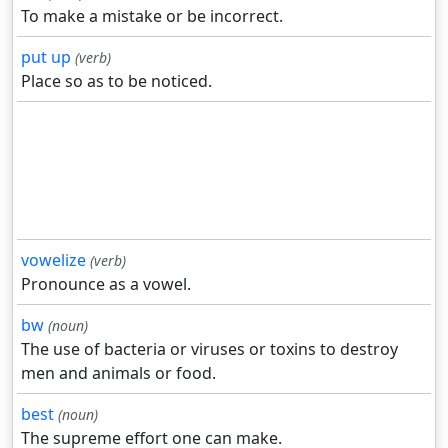
To make a mistake or be incorrect.
put up
(verb)
Place so as to be noticed.
vowelize
(verb)
Pronounce as a vowel.
bw
(noun)
The use of bacteria or viruses or toxins to destroy
men and animals or food.
best
(noun)
The supreme effort one can make.