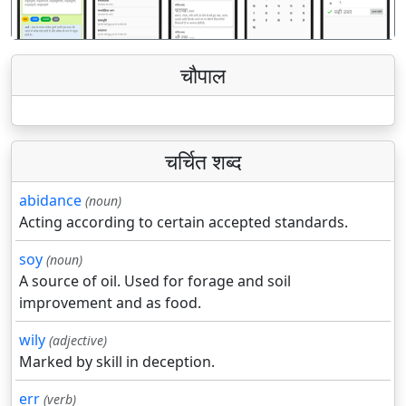
चौपाल
चर्चित शब्द
abidance
(noun)
Acting according to certain accepted standards.
soy
(noun)
A source of oil. Used for forage and soil
improvement and as food.
wily
(adjective)
Marked by skill in deception.
err
(verb)