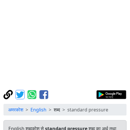
अमरकोश
English
शब्द
standard pressure
English शब्दकोश से
standard pressure
शब्द का अर्थ तथा