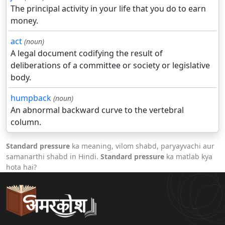
The principal activity in your life that you do to earn
money.
act
(noun)
A legal document codifying the result of
deliberations of a committee or society or legislative
body.
humpback
(noun)
An abnormal backward curve to the vertebral
column.
Standard pressure
ka meaning, vilom shabd, paryayvachi aur
samanarthi shabd in Hindi.
Standard pressure
ka matlab kya
hota hai?