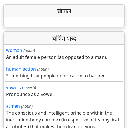
चौपाल
चर्चित शब्द
woman
(noun)
An adult female person (as opposed to a man).
human action
(noun)
Something that people do or cause to happen.
vowelize
(verb)
Pronounce as a vowel.
atman
(noun)
The conscious and intelligent principle within the
inert mind-body complex (irrespective of its physical
attributes) that makes them living beings.