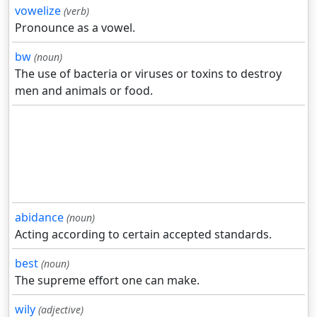
vowelize
(verb)
Pronounce as a vowel.
bw
(noun)
The use of bacteria or viruses or toxins to destroy
men and animals or food.
abidance
(noun)
Acting according to certain accepted standards.
best
(noun)
The supreme effort one can make.
wily
(adjective)