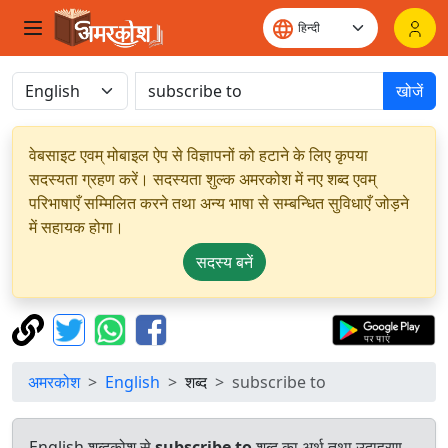
खोजें
वेबसाइट एवम् मोबाइल ऐप से विज्ञापनों को हटाने के लिए कृपया
सदस्यता ग्रहण करें। सदस्यता शुल्क अमरकोश में नए शब्द एवम्
परिभाषाएँ सम्मिलित करने तथा अन्य भाषा से सम्बन्धित सुविधाएँ जोड़ने
में सहायक होगा।
सदस्य बनें
अमरकोश
English
शब्द
subscribe to
English शब्दकोश से
subscribe to
शब्द का अर्थ तथा उदाहरण