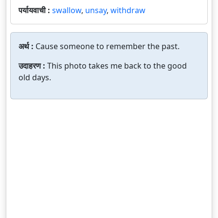
पर्यायवाची :
swallow
,
unsay
,
withdraw
अर्थ :
Cause someone to remember the past.
उदाहरण :
This photo takes me back to the good
old days.