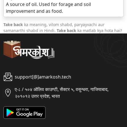
A source of oil. Used for forage and soil
improvement and as food.
Take back
ka meaning, vilom shabd, paryayvachi aur
samanarthi shabd in Hindi.
Take back
ka matlab kya hota hai?
support[@]amarkosh.tech
ए-८ / ५०४ ऑलिव काउण्टी, सैक्टर ५, वसुन्धरा, गाजियाबाद,
२०१०१२ उत्तर प्रदेश, भारत