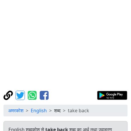
अमरकोश
English
शब्द
take back
English शब्दकोश से
take back
शब्द का अर्थ तथा उदाहरण