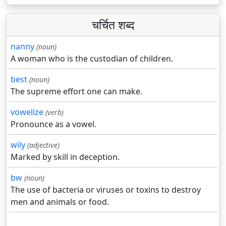
चर्चित शब्द
nanny
(noun)
A woman who is the custodian of children.
best
(noun)
The supreme effort one can make.
vowelize
(verb)
Pronounce as a vowel.
wily
(adjective)
Marked by skill in deception.
bw
(noun)
The use of bacteria or viruses or toxins to destroy
men and animals or food.