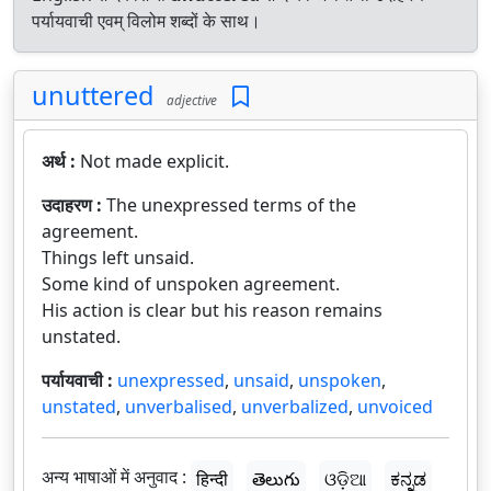
पर्यायवाची एवम् विलोम शब्दों के साथ।
unuttered
adjective
अर्थ :
Not made explicit.
उदाहरण :
The unexpressed terms of the
agreement.
Things left unsaid.
Some kind of unspoken agreement.
His action is clear but his reason remains
unstated.
पर्यायवाची :
unexpressed
,
unsaid
,
unspoken
,
unstated
,
unverbalised
,
unverbalized
,
unvoiced
अन्य भाषाओं में अनुवाद :
हिन्दी
తెలుగు
ଓଡ଼ିଆ
ಕನ್ನಡ