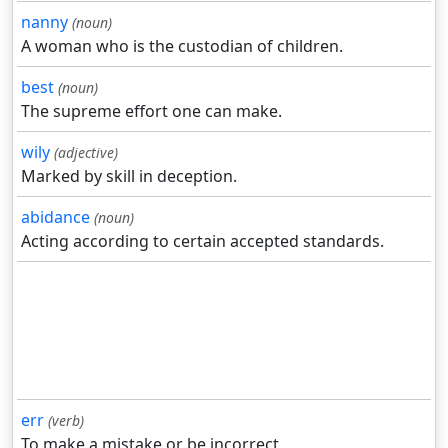
nanny
(noun)
A woman who is the custodian of children.
best
(noun)
The supreme effort one can make.
wily
(adjective)
Marked by skill in deception.
abidance
(noun)
Acting according to certain accepted standards.
err
(verb)
To make a mistake or be incorrect.