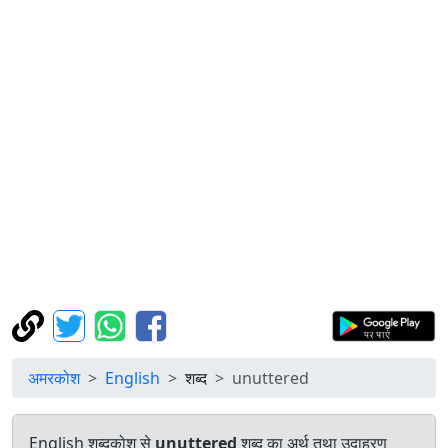
अमरकोश
English
शब्द
unuttered
English शब्दकोश से
unuttered
शब्द का अर्थ तथा उदाहरण