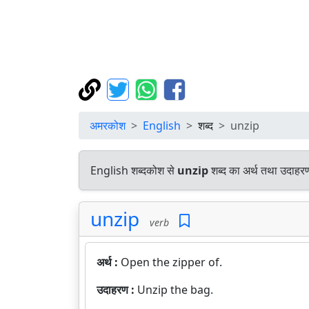
अमरकोश
English
शब्द
unzip
English शब्दकोश से
unzip
शब्द का अर्थ तथा उदाहरण 
unzip
verb
अर्थ :
Open the zipper of.
उदाहरण :
Unzip the bag.