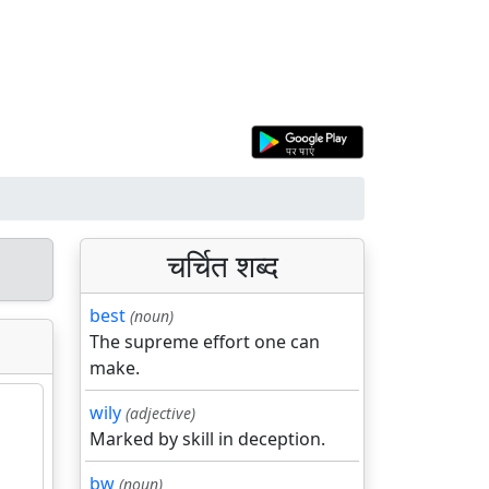
चर्चित शब्द
best
(noun)
The supreme effort one can
make.
wily
(adjective)
Marked by skill in deception.
bw
(noun)