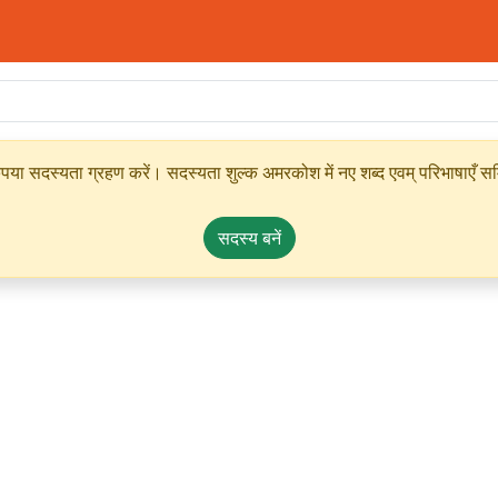
ृपया सदस्यता ग्रहण करें। सदस्यता शुल्क अमरकोश में नए शब्द एवम् परिभाषाएँ सम्
सदस्य बनें