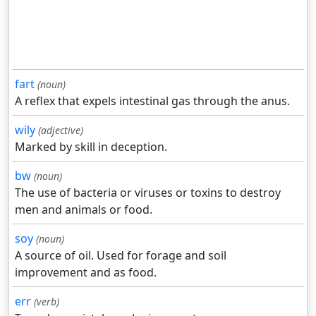
fart
(noun)
A reflex that expels intestinal gas through the anus.
wily
(adjective)
Marked by skill in deception.
bw
(noun)
The use of bacteria or viruses or toxins to destroy
men and animals or food.
soy
(noun)
A source of oil. Used for forage and soil
improvement and as food.
err
(verb)