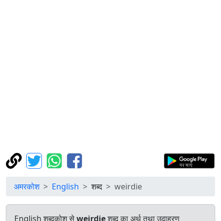
अमरकोश
English
शब्द
weirdie
English शब्दकोश से
weirdie
शब्द का अर्थ तथा उदाहरण