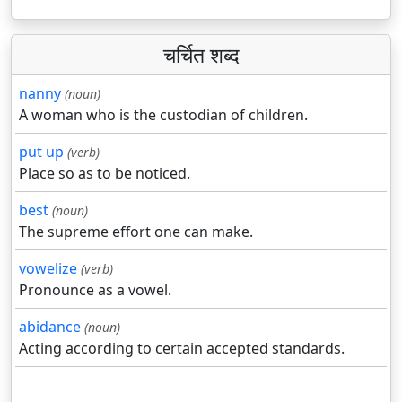
चर्चित शब्द
nanny
(noun)
A woman who is the custodian of children.
put up
(verb)
Place so as to be noticed.
best
(noun)
The supreme effort one can make.
vowelize
(verb)
Pronounce as a vowel.
abidance
(noun)
Acting according to certain accepted standards.