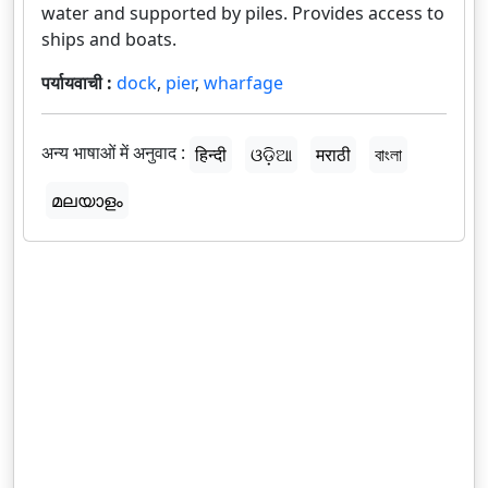
water and supported by piles. Provides access to
ships and boats.
पर्यायवाची :
dock
,
pier
,
wharfage
अन्य भाषाओं में अनुवाद :
हिन्दी
ଓଡ଼ିଆ
मराठी
বাংলা
മലയാളം