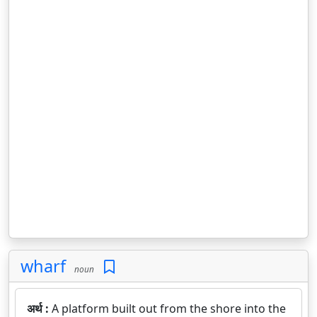
wharf
noun
अर्थ :
A platform built out from the shore into the