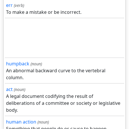
err
(verb)
To make a mistake or be incorrect.
humpback
(noun)
An abnormal backward curve to the vertebral
column.
act
(noun)
A legal document codifying the result of
deliberations of a committee or society or legislative
body.
human action
(noun)
Something that people do or cause to happen.