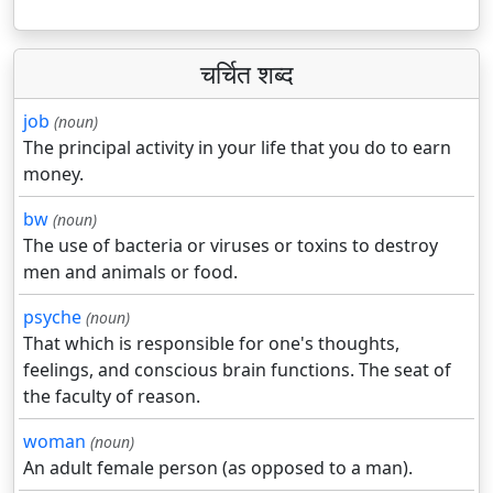
चर्चित शब्द
job
(noun)
The principal activity in your life that you do to earn
money.
bw
(noun)
The use of bacteria or viruses or toxins to destroy
men and animals or food.
psyche
(noun)
That which is responsible for one's thoughts,
feelings, and conscious brain functions. The seat of
the faculty of reason.
woman
(noun)
An adult female person (as opposed to a man).