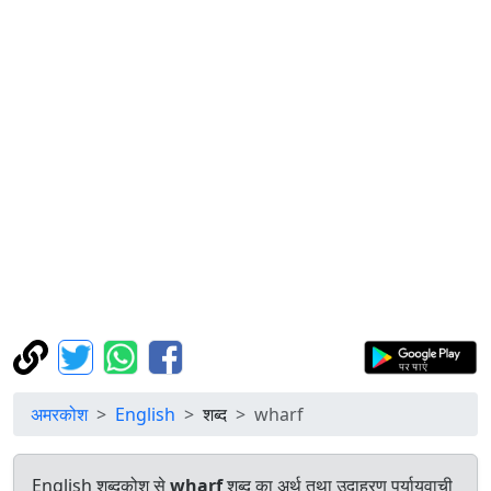
अमरकोश
English
शब्द
wharf
English शब्दकोश से
wharf
शब्द का अर्थ तथा उदाहरण पर्यायवाची