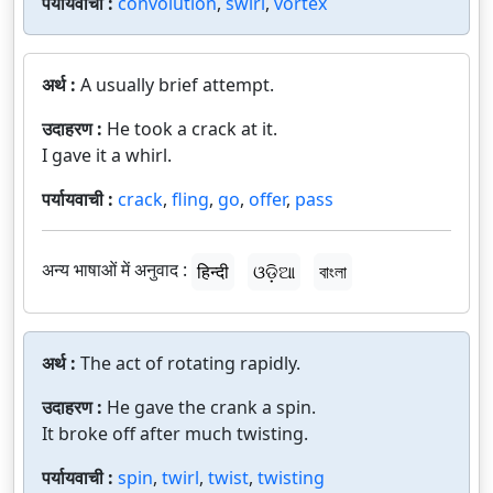
पर्यायवाची :
convolution
,
swirl
,
vortex
अर्थ :
A usually brief attempt.
उदाहरण :
He took a crack at it.
I gave it a whirl.
पर्यायवाची :
crack
,
fling
,
go
,
offer
,
pass
अन्य भाषाओं में अनुवाद :
हिन्दी
ଓଡ଼ିଆ
বাংলা
अर्थ :
The act of rotating rapidly.
उदाहरण :
He gave the crank a spin.
It broke off after much twisting.
पर्यायवाची :
spin
,
twirl
,
twist
,
twisting