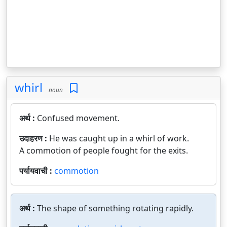
whirl
noun
अर्थ :
Confused movement.
उदाहरण :
He was caught up in a whirl of work.
A commotion of people fought for the exits.
पर्यायवाची :
commotion
अर्थ :
The shape of something rotating rapidly.