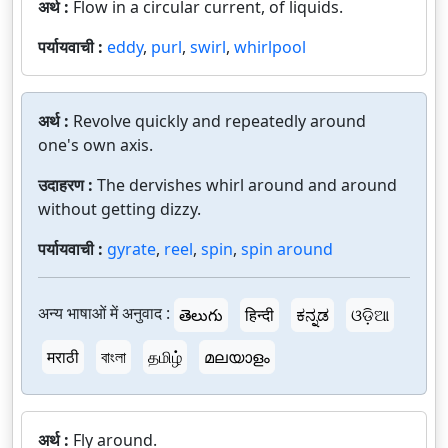
अर्थ :
Flow in a circular current, of liquids.
पर्यायवाची :
eddy
,
purl
,
swirl
,
whirlpool
अर्थ :
Revolve quickly and repeatedly around
one's own axis.
उदाहरण :
The dervishes whirl around and around
without getting dizzy.
पर्यायवाची :
gyrate
,
reel
,
spin
,
spin around
अन्य भाषाओं में अनुवाद :
తెలుగు
हिन्दी
ಕನ್ನಡ
ଓଡ଼ିଆ
मराठी
বাংলা
தமிழ்
മലയാളം
अर्थ :
Fly around.