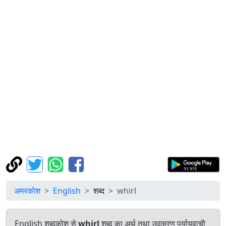
अमरकोश
English
शब्द
whirl
English शब्दकोश से
whirl
शब्द का अर्थ तथा उदाहरण पर्यायवाची