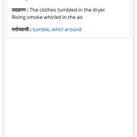
उदाहरण :
The clothes tumbled in the dryer.
Rising smoke whirled in the air.
पर्यायवाची :
tumble
,
whirl around