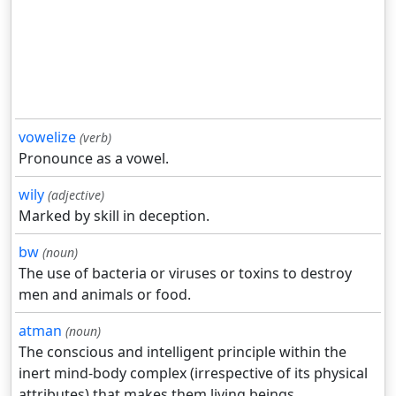
vowelize
(verb)
Pronounce as a vowel.
wily
(adjective)
Marked by skill in deception.
bw
(noun)
The use of bacteria or viruses or toxins to destroy
men and animals or food.
atman
(noun)
The conscious and intelligent principle within the
inert mind-body complex (irrespective of its physical
attributes) that makes them living beings.