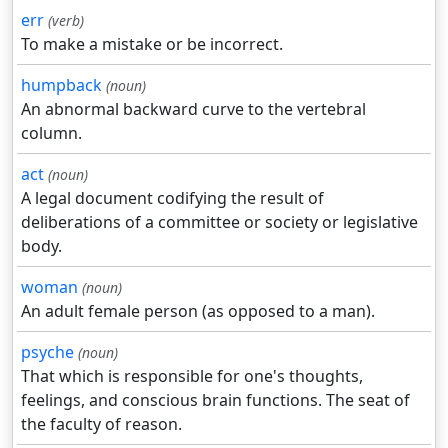
err
(verb)
To make a mistake or be incorrect.
humpback
(noun)
An abnormal backward curve to the vertebral
column.
act
(noun)
A legal document codifying the result of
deliberations of a committee or society or legislative
body.
woman
(noun)
An adult female person (as opposed to a man).
psyche
(noun)
That which is responsible for one's thoughts,
feelings, and conscious brain functions. The seat of
the faculty of reason.