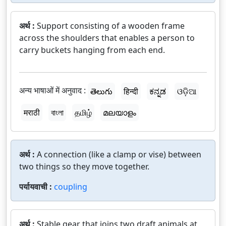
अर्थ :
Support consisting of a wooden frame
across the shoulders that enables a person to
carry buckets hanging from each end.
अन्य भाषाओं में अनुवाद :
తెలుగు
हिन्दी
ಕನ್ನಡ
ଓଡ଼ିଆ
मराठी
বাংলা
தமிழ்
മലയാളം
अर्थ :
A connection (like a clamp or vise) between
two things so they move together.
पर्यायवाची :
coupling
अर्थ :
Stable gear that joins two draft animals at