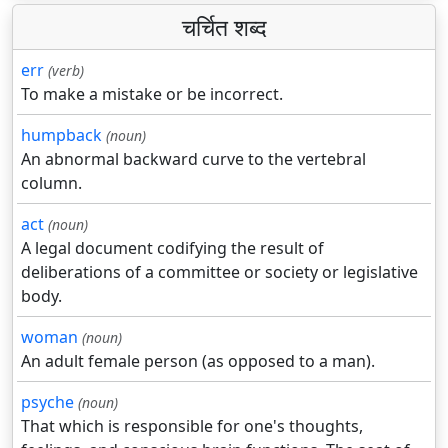
चर्चित शब्द
err
(verb)
To make a mistake or be incorrect.
humpback
(noun)
An abnormal backward curve to the vertebral
column.
act
(noun)
A legal document codifying the result of
deliberations of a committee or society or legislative
body.
woman
(noun)
An adult female person (as opposed to a man).
psyche
(noun)
That which is responsible for one's thoughts,