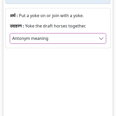
अर्थ :
Put a yoke on or join with a yoke.
उदाहरण :
Yoke the draft horses together.
Antonym meaning