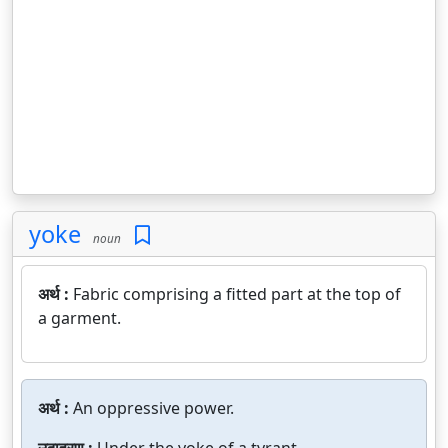
yoke
noun
अर्थ :
Fabric comprising a fitted part at the top of
a garment.
अर्थ :
An oppressive power.