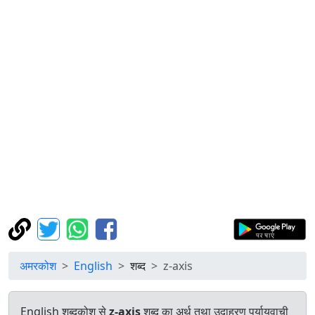
अमरकोश
English
शब्द
z-axis
English शब्दकोश से
z-axis
शब्द का अर्थ तथा उदाहरण पर्यायवाची