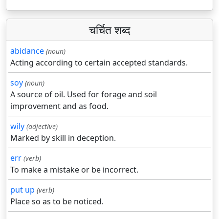
चर्चित शब्द
abidance
(noun)
Acting according to certain accepted standards.
soy
(noun)
A source of oil. Used for forage and soil
improvement and as food.
wily
(adjective)
Marked by skill in deception.
err
(verb)
To make a mistake or be incorrect.
put up
(verb)
Place so as to be noticed.