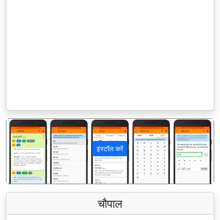
इंस्टॉल करें
पिछला
अगला
चौपाल