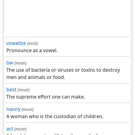
vowelize
(verb)
Pronounce as a vowel.
bw
(noun)
The use of bacteria or viruses or toxins to destroy
men and animals or food.
best
(noun)
The supreme effort one can make.
nanny
(noun)
A woman who is the custodian of children.
act
(noun)