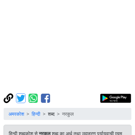
अमरकोश
हिन्दी
शब्द
नरकुल
हिन्दी शब्दकोश से
नरकुल
शब्द का अर्थ तथा उदाहरण पर्यायवाची एवम्