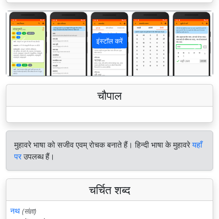
इंस्टॉल करें
पिछला
अगला
चौपाल
मुहावरे भाषा को सजीव एवम् रोचक बनाते हैं। हिन्दी भाषा के मुहावरे
यहाँ
पर
उपलब्ध हैं।
चर्चित शब्द
नथ
(संज्ञा)