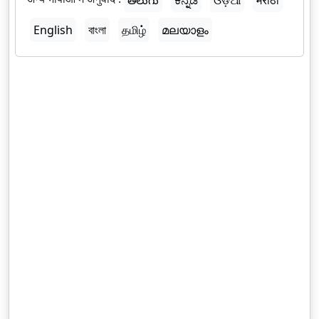
English
বাংলা
தமிழ்
മലയാളം