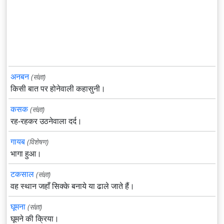
अनबन
(संज्ञा)
किसी बात पर होनेवाली कहासुनी।
कसक
(संज्ञा)
रह-रहकर उठनेवाला दर्द।
गायब
(विशेषण)
भागा हुआ।
टकसाल
(संज्ञा)
वह स्थान जहाँ सिक्के बनाये या ढाले जाते हैं।
घूमना
(संज्ञा)
घूमने की क्रिया।