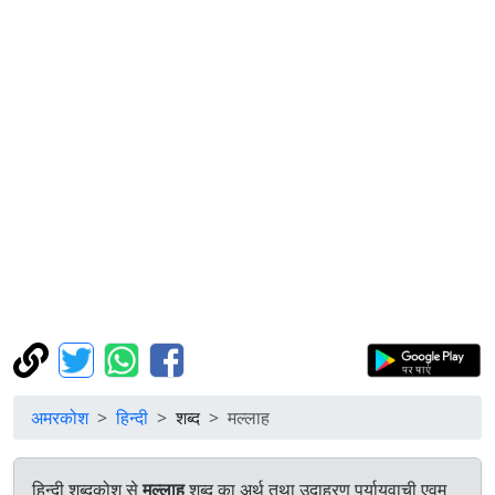
अमरकोश
हिन्दी
शब्द
मल्लाह
हिन्दी शब्दकोश से
मल्लाह
शब्द का अर्थ तथा उदाहरण पर्यायवाची एवम्