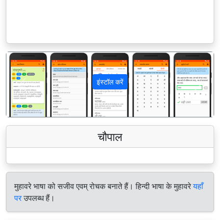
इंस्टॉल करें
पिछला
अगला
चौपाल
मुहावरे भाषा को सजीव एवम् रोचक बनाते हैं। हिन्दी भाषा के मुहावरे
यहाँ
पर
उपलब्ध हैं।