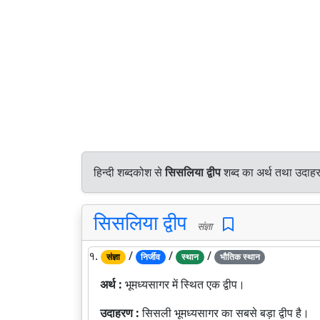
हिन्दी शब्दकोश से
सिसलिया द्वीप
शब्द का अर्थ तथा उदाहर
सिसलिया द्वीप
संज्ञा
१.
/
/
/
संज्ञा
निर्जीव
स्थान
भौतिक स्थान
अर्थ :
भूमध्यसागर में स्थित एक द्वीप।
उदाहरण :
सिसली भूमध्यसागर का सबसे बड़ा द्वीप है।