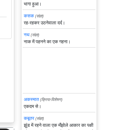
भागा हुआ।
कसक
(संज्ञा)
रह-रहकर उठनेवाला दर्द।
नथ
(संज्ञा)
नाक में पहनने का एक गहना।
अकस्मात
(क्रिया-विशेषण)
एकदम से।
कबूतर
(संज्ञा)
झुंड में रहने वाला एक मँझोले आकार का पक्षी