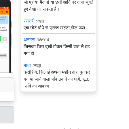
जो प्रायः मैदानों या छतों आदि पर दाना चुगते
हुए देखा जा सकता है।
रसभरी
(संज्ञा)
एक छोटे पौधे से प्राप्त खट्टा,गोल फल।
गला
अनमना
(विशेषण)
जिसका चित्त दुखी होकर किसी बात से हट
गया हो।
मोजा
(संज्ञा)
क्रोशिये, सिलाई अथवा मशीन द्वारा बुनकर
बनाया जाने वाला पाँव ढकने का धागे, सूत,
आदि का आवरण।