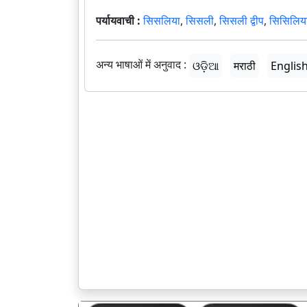
पर्यायवाची :
सिसलिया
,
सिसली
,
सिसली द्वीप
,
सिसिलिय
अन्य भाषाओं में अनुवाद :
ଓଡ଼ିଆ
मराठी
Englis