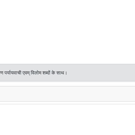
ण पर्यायवाची एवम् विलोम शब्दों के साथ।