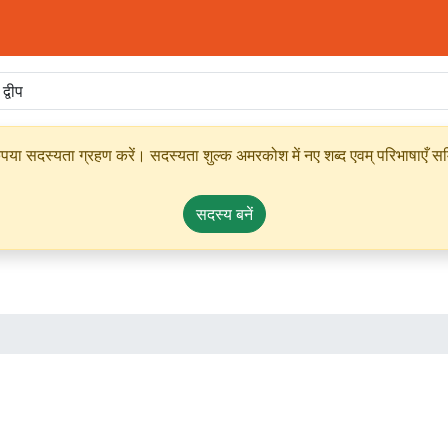
ृपया सदस्यता ग्रहण करें। सदस्यता शुल्क अमरकोश में नए शब्द एवम् परिभाषाएँ सम्
सदस्य बनें