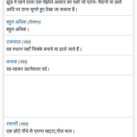
झुंड में रहने वाला एक मँझोले आकार का पक्षी जो प्रायः मैदानों या छतों
आदि पर दाना चुगते हुए देखा जा सकता है।
बहुत अधिक
(विशेषण)
बहुत अधिक।
टकसाल
(संज्ञा)
वह स्थान जहाँ सिक्के बनाये या ढाले जाते हैं।
कसक
(संज्ञा)
रह-रहकर उठनेवाला दर्द।
रसभरी
(संज्ञा)
एक छोटे पौधे से प्राप्त खट्टा,गोल फल।