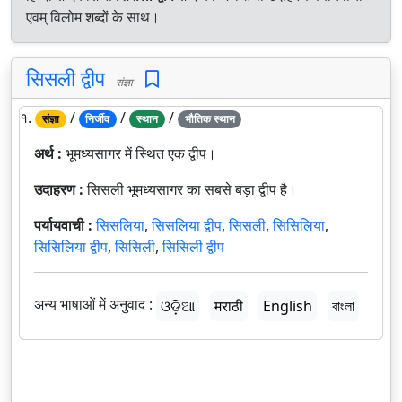
एवम् विलोम शब्दों के साथ।
सिसली द्वीप
संज्ञा
१.
/
/
/
संज्ञा
निर्जीव
स्थान
भौतिक स्थान
अर्थ :
भूमध्यसागर में स्थित एक द्वीप।
उदाहरण :
सिसली भूमध्यसागर का सबसे बड़ा द्वीप है।
पर्यायवाची :
सिसलिया
,
सिसलिया द्वीप
,
सिसली
,
सिसिलिया
,
सिसिलिया द्वीप
,
सिसिली
,
सिसिली द्वीप
अन्य भाषाओं में अनुवाद :
ଓଡ଼ିଆ
मराठी
English
বাংলা