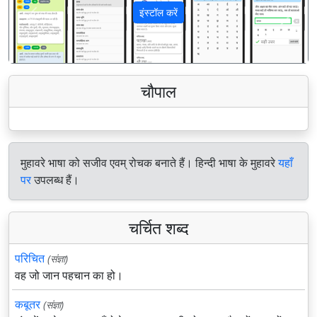
इंस्टॉल करें
पिछला
अगला
चौपाल
मुहावरे भाषा को सजीव एवम् रोचक बनाते हैं। हिन्दी भाषा के मुहावरे
यहाँ
पर
उपलब्ध हैं।
चर्चित शब्द
परिचित
(संज्ञा)
वह जो जान पहचान का हो।
कबूतर
(संज्ञा)