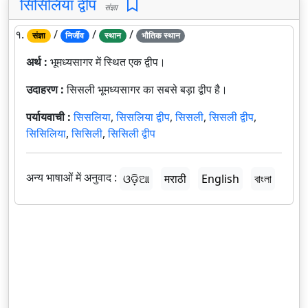
सिसिलिया द्वीप
संज्ञा
१.
/
/
/
संज्ञा
निर्जीव
स्थान
भौतिक स्थान
अर्थ :
भूमध्यसागर में स्थित एक द्वीप।
उदाहरण :
सिसली भूमध्यसागर का सबसे बड़ा द्वीप है।
पर्यायवाची :
सिसलिया
,
सिसलिया द्वीप
,
सिसली
,
सिसली द्वीप
,
सिसिलिया
,
सिसिली
,
सिसिली द्वीप
अन्य भाषाओं में अनुवाद :
ଓଡ଼ିଆ
मराठी
English
বাংলা