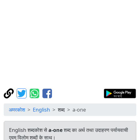
अमरकोश
English
शब्द
a-one
English शब्दकोश से
a-one
शब्द का अर्थ तथा उदाहरण पर्यायवाची
एवम् विलोम शब्दों के साथ।