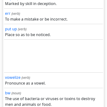
Marked by skill in deception.
err
(verb)
To make a mistake or be incorrect.
put up
(verb)
Place so as to be noticed.
vowelize
(verb)
Pronounce as a vowel.
bw
(noun)
The use of bacteria or viruses or toxins to destroy
men and animals or food.