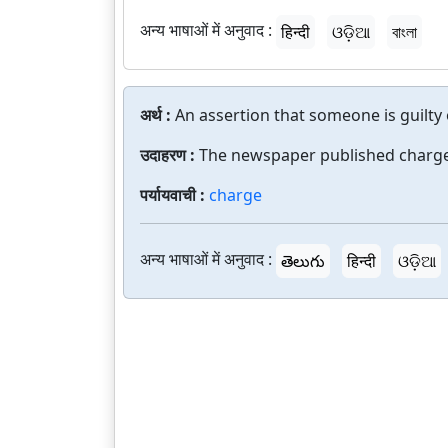
अन्य भाषाओं में अनुवाद :
हिन्दी
ଓଡ଼ିଆ
বাংলা
अर्थ :
An assertion that someone is guilty o
उदाहरण :
The newspaper published charges
पर्यायवाची :
charge
अन्य भाषाओं में अनुवाद :
తెలుగు
हिन्दी
ଓଡ଼ିଆ