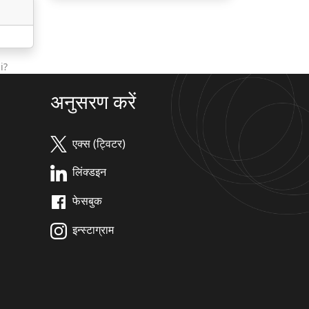
i?
अनुसरण करें
एक्स (ट्विटर)
लिंक्डइन
फेसबुक
इन्स्टाग्राम