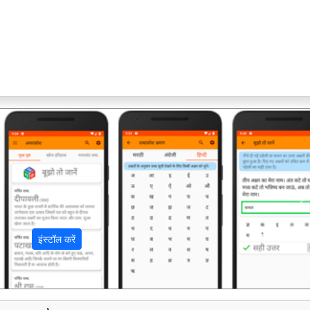
अ
इंस्टॉल करें