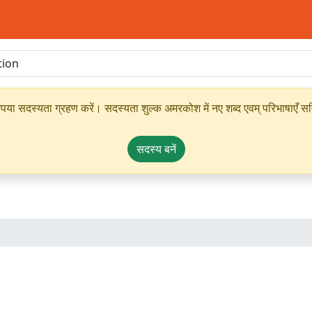
ृपया सदस्यता ग्रहण करें। सदस्यता शुल्क अमरकोश में नए शब्द एवम् परिभाषाएँ सम्
सदस्य बनें