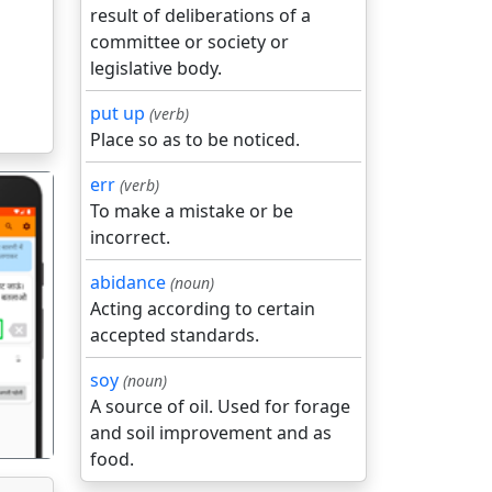
result of deliberations of a
committee or society or
legislative body.
put up
(verb)
Place so as to be noticed.
err
(verb)
To make a mistake or be
incorrect.
abidance
(noun)
Acting according to certain
गला
accepted standards.
soy
(noun)
A source of oil. Used for forage
and soil improvement and as
food.