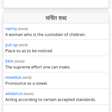
चर्चित शब्द
nanny
(noun)
A woman who is the custodian of children.
put up
(verb)
Place so as to be noticed.
best
(noun)
The supreme effort one can make.
vowelize
(verb)
Pronounce as a vowel.
abidance
(noun)
Acting according to certain accepted standards.