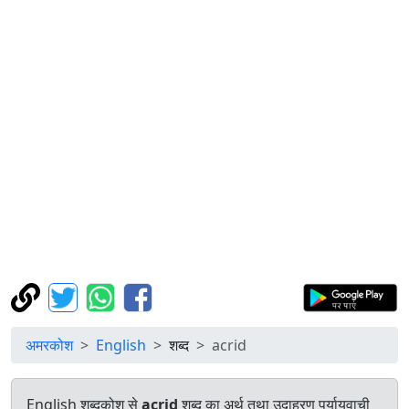
अमरकोश
English
शब्द
acrid
English शब्दकोश से
acrid
शब्द का अर्थ तथा उदाहरण पर्यायवाची