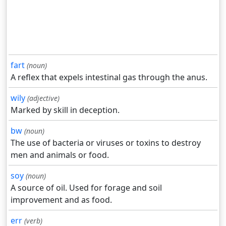
fart
(noun)
A reflex that expels intestinal gas through the anus.
wily
(adjective)
Marked by skill in deception.
bw
(noun)
The use of bacteria or viruses or toxins to destroy
men and animals or food.
soy
(noun)
A source of oil. Used for forage and soil
improvement and as food.
err
(verb)